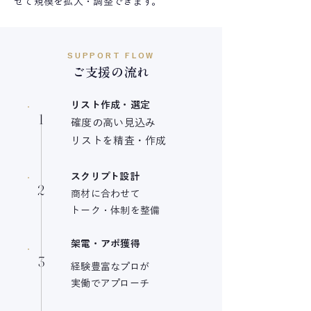
せて規模を拡大・調整できます。
SUPPORT FLOW
ご支援の流れ
リスト作成・選定
1
確度の高い見込み
リストを精査・作成
スクリプト設計
2
商材に合わせて
トーク・体制を整備
架電・アポ獲得
3
経験豊富なプロが
実働でアプローチ