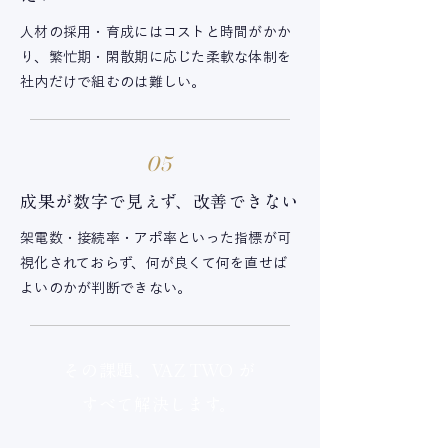
人材の採用・育成にはコストと時間がかか
り、繁忙期・閑散期に応じた柔軟な体制を
社内だけで組むのは難しい。
05
成果が数字で見えず、改善できない
架電数・接続率・アポ率といった指標が可
視化されておらず、何が良くて何を直せば
よいのかが判断できない。
その課題、VAZ TWO が
すべて解決します。