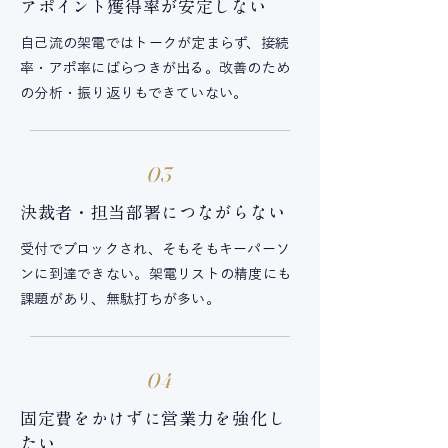
アポイント獲得率が安定しない
自己流の架電ではトークが定まらず、接続
率・アポ率にばらつきが出る。改善のため
の分析・振り返りもできていない。
03
決裁者・担当部署につながらない
受付でブロックされ、そもそもキーパーソ
ンに到達できない。架電リストの精度にも
課題があり、無駄打ちが多い。
04
固定費をかけずに営業力を強化し
たい