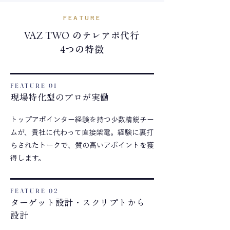
FEATURE
VAZ TWO のテレアポ代行
4つの特徴
FEATURE 01
現場特化型のプロが実働
トップアポインター経験を持つ少数精鋭チー
ムが、貴社に代わって直接架電。経験に裏打
ちされたトークで、質の高いアポイントを獲
得します。
FEATURE 02
ターゲット設計・スクリプトから
設計